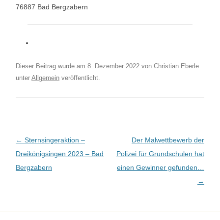
76887 Bad Bergzabern
Dieser Beitrag wurde am
8. Dezember 2022
von
Christian Eberle
unter
Allgemein
veröffentlicht.
Beitragsnavigation
←
Sternsingeraktion –
Der Malwettbewerb der
Dreikönigsingen 2023 – Bad
Polizei für Grundschulen hat
Bergzabern
einen Gewinner gefunden…
→