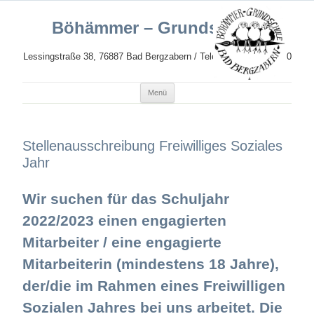
Böhämmer – Grundschule
Lessingstraße 38, 76887 Bad Bergzabern / Telefon: 06343 989620
Zum
Menü
Inhalt
springen
Stellenausschreibung Freiwilliges Soziales
Jahr
Wir suchen für das Schuljahr
2022/2023 einen engagierten
Mitarbeiter / eine engagierte
Mitarbeiterin (mindestens 18 Jahre),
der/die im Rahmen eines Freiwilligen
Sozialen Jahres bei uns arbeitet. Die