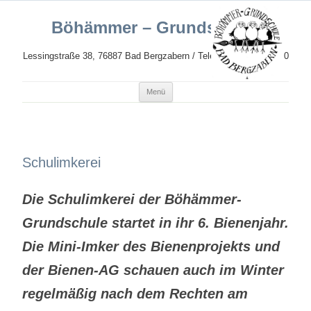
Böhämmer – Grundschule
Lessingstraße 38, 76887 Bad Bergzabern / Telefon: 06343 989620
Zum
Menü
Inhalt
springen
Schulimkerei
Die Schulimkerei der Böhämmer-
Grundschule startet in ihr 6. Bienenjahr.
Die Mini-Imker des Bienenprojekts und
der Bienen-AG schauen auch im Winter
regelmäßig nach dem Rechten am