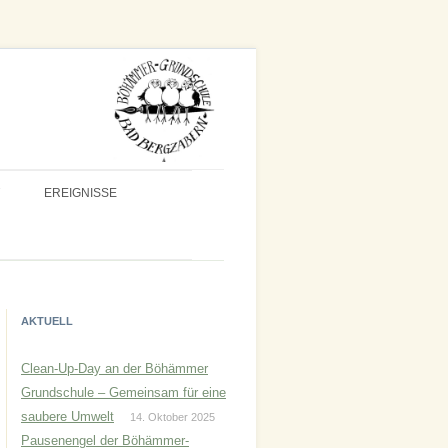
EREIGNISSE
AKTUELL
Clean-Up-Day an der Böhämmer
Grundschule – Gemeinsam für eine
saubere Umwelt
14. Oktober 2025
Pausenengel der Böhämmer-