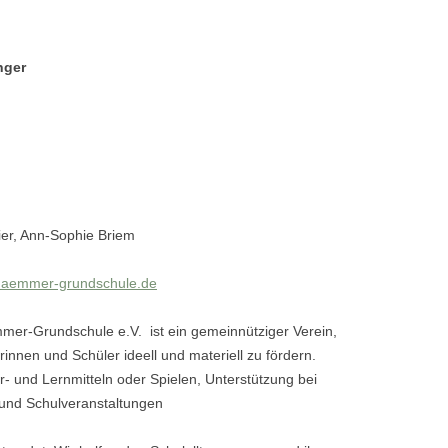
CHULE
nger
er, Ann-Sophie Briem
haemmer-grundschule.de
er-Grundschule e.V. ist ein gemeinnütziger Verein,
rinnen und Schüler ideell und materiell zu fördern.
r- und Lernmitteln oder Spielen, Unterstützung bei
 und Schulveranstaltungen