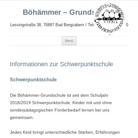
Böhämmer – Grundschule
Lessingstraße 38, 76887 Bad Bergzabern / Telefon: 06343 989620
Zum
Menü
Inhalt
springen
Informationen zur Schwerpunktschule
Schwerpunktschule
Die Böhämmer-Grundschule ist seit dem Schuljahr
2018/2019 Schwerpunktschule. Kinder mit und ohne
sonderpädagogischen Förderbedarf lernen bei uns
gemeinsam.
Jedes Kind bringt unterschiedliche Stärken, Erfahrungen