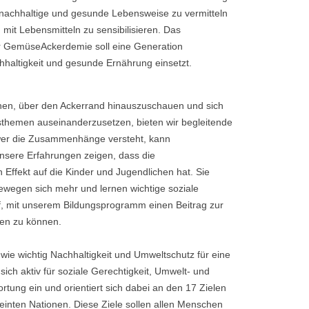
CHULE
e nachhaltige und gesunde Lebensweise zu vermitteln
it Lebensmitteln zu sensibilisieren. Das
 GemüseAckerdemie soll eine Generation
chhaltigkeit und gesunde Ernährung einsetzt.
hen, über den Ackerrand hinauszuschauen und sich
tsthemen auseinanderzusetzen, bieten wir begleitende
 wer die Zusammenhänge versteht, kann
nsere Erfahrungen zeigen, dass die
Effekt auf die Kinder und Jugendlichen hat. Sie
wegen sich mehr und lernen wichtige soziale
f, mit unserem Bildungsprogramm einen Beitrag zur
ten zu können.
wie wichtig Nachhaltigkeit und Umweltschutz für eine
sich aktiv für soziale Gerechtigkeit, Umwelt- und
rtung ein und orientiert sich dabei an den 17 Zielen
reinten Nationen. Diese Ziele sollen allen Menschen