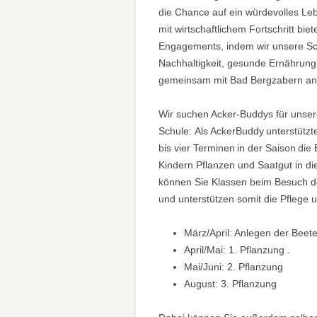
die Chance auf ein würdevolles Le
mit wirtschaftlichem Fortschritt bi
Engagements, indem wir unsere Sc
Nachhaltigkeit, gesunde Ernährung 
gemeinsam mit Bad Bergzabern an e
Wir suchen Acker-Buddys für unse
Schule: Als AckerBuddy unterstützte
bis vier Terminen in der Saison die
Kindern Pflanzen und Saatgut in d
können Sie Klassen beim Besuch de
und unterstützen somit die Pflege 
März/April: Anlegen der Bee
April/Mai: 1. Pflanzung .
Mai/Juni: 2. Pflanzung
August: 3. Pflanzung