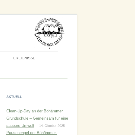
EREIGNISSE
AKTUELL
Clean-Up-Day an der Böhämmer
Grundschule – Gemeinsam für eine
saubere Umwelt
14. Oktober 2025
Pausenengel der Böhämmer-