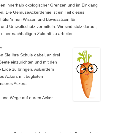
ben innerhalb ökologischer Grenzen und im Einklang
eten. Die GemüseAckerdemie ist ein Teil dieses
hüler*innen Wissen und Bewusstsein für
und Umweltschutz vermitteln. Wir sind stolz darauf,
iner nachhaltigen Zukunft zu arbeiten.
re
n Sie Ihre Schule dabei, an drei
 Beete einzurichten und mit den
ie Erde zu bringen. Außerdem
s Ackers mit begleiten
unseres Ackers.
te und Wege auf eurem Acker