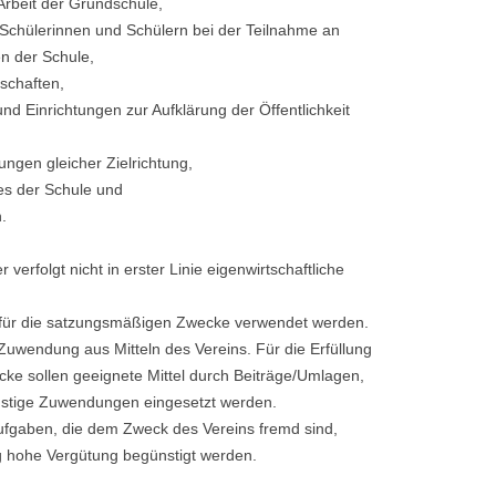
 Arbeit der Grundschule,
n Schülerinnen und Schülern bei der Teilnahme an
n der Schule,
schaften,
 Einrichtungen zur Aufklärung der Öffentlichkeit
ngen gleicher Zielrichtung,
s der Schule und
.
er verfolgt nicht in erster Linie eigenwirtschaftliche
r für die satzungsmäßigen Zwecke verwendet werden.
 Zuwendung aus Mitteln des Vereins. Für die Erfüllung
e sollen geeignete Mittel durch Beiträge/Umlagen,
stige Zuwendungen eingesetzt werden.
ufgaben, die dem Zweck des Vereins fremd sind,
g hohe Vergütung begünstigt werden.