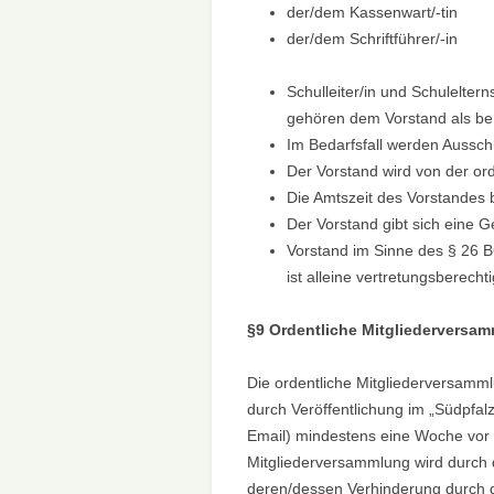
der/dem Kassenwart/-tin
der/dem Schriftführer/-in
Schulleiter/in und Schulelte
gehören dem Vorstand als be
Im Bedarfsfall werden Aussch
Der Vorstand wird von der or
Die Amtszeit des Vorstandes 
Der Vorstand gibt sich eine 
Vorstand im Sinne des § 26 B
ist alleine vertretungsberechti
§9 Ordentliche Mitgliederversa
Die ordentliche Mitgliederversammlun
durch Veröffentlichung im „Südpfalz 
Email) mindestens eine Woche vor
Mitgliederversammlung wird durch d
deren/dessen Verhinderung durch d