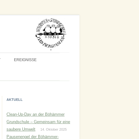
T
EREIGNISSE
AKTUELL
Clean-Up-Day an der Böhämmer
Grundschule – Gemeinsam für eine
saubere Umwelt
14. Oktober 2025
Pausenengel der Böhämmer-