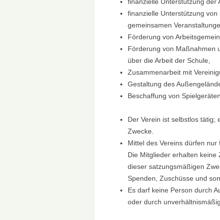
finanzielle Unterstützung der
finanzielle Unterstützung vo
gemeinsamen Veranstaltunge
Förderung von Arbeitsgemein
Förderung von Maßnahmen und
über die Arbeit der Schule,
Zusammenarbeit mit Vereinigu
Gestaltung des Außengelände
Beschaffung von Spielgeräten
Der Verein ist selbstlos tätig; 
Zwecke.
Mittel des Vereins dürfen nu
Die Mitglieder erhalten keine
dieser satzungsmäßigen Zweck
Spenden, Zuschüsse und son
Es darf keine Person durch A
oder durch unverhältnismäßi