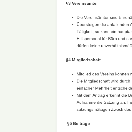
§3 Vereinsämter
Die Vereinsämter sind Ehrenä
Übersteigen die anfallenden
Tätigkeit, so kann ein haupt
Hilfspersonal für Büro und son
dürfen keine unverhältnismä
§4 Mitgliedschaft
Mitglied des Vereins können n
Die Mitgliedschaft wird durch 
einfacher Mehrheit entscheid
Mit dem Antrag erkennt die Be
Aufnahme die Satzung an. Insb
satzungsmäßigen Zweck des V
§
5 Beiträge