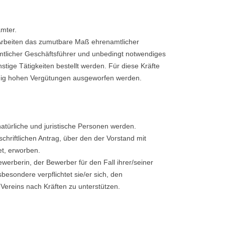
mter.
 Arbeiten das zumutbare Maß ehrenamtlicher
amtlicher Geschäftsführer und unbedingt notwendiges
stige Tätigkeiten bestellt werden. Für diese Kräfte
ßig hohen Vergütungen ausgeworfen werden.
atürliche und juristische Personen werden.
schriftlichen Antrag, über den der Vorstand mit
et, erworben.
werberin, der Bewerber für den Fall ihrer/seiner
esondere verpflichtet sie/er sich, den
ereins nach Kräften zu unterstützen.