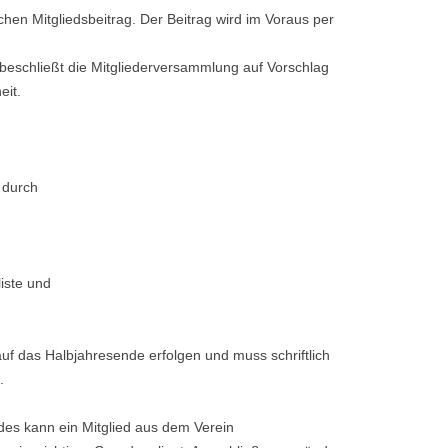
ichen Mitgliedsbeitrag. Der Beitrag wird im Voraus per
beschließt die Mitgliederversammlung auf Vorschlag
eit.
n durch
liste und
r auf das Halbjahresende erfolgen und muss schriftlich
.
es kann ein Mitglied aus dem Verein