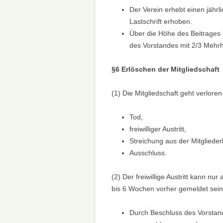
Der Verein erhebt einen jährl
Lastschrift erhoben.
Über die Höhe des Beitrages 
des Vorstandes mit 2/3 Mehrh
§6 Erlöschen der Mitgliedschaft
(1) Die Mitgliedschaft geht verlore
Tod,
freiwilliger Austritt,
Streichung aus der Mitglieder
Ausschluss.
(2) Der freiwillige Austritt kann nu
bis 6 Wochen vorher gemeldet sein
Durch Beschluss des Vorstand