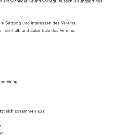
 ein wichtiger Grund vorliegt. Ausschließungsgründe
ie Satzung und Interessen des Vereins,
n innerhalb und außerhalb des Vereins.
rsammlung.
etzt sich zusammen aus
n
/n