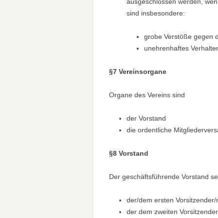
ausgeschlossen werden, wenn
sind insbesondere:
grobe Verstöße gegen d
unehrenhaftes Verhalte
§7 Vereinsorgane
Organe des Vereins sind
der Vorstand
die ordentliche Mitgliederve
§8 Vorstand
Der geschäftsführende Vorstand s
der/dem ersten Vorsitzender/
der dem zweiten Vorsitzender