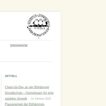
EREIGNISSE
AKTUELL
Clean-Up-Day an der Böhämmer
Grundschule – Gemeinsam für eine
saubere Umwelt
14. Oktober 2025
Pausenengel der Böhämmer-