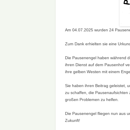
UNSERER S
BÖHÄMMER
Am 04.07.2025 wurden 24 Pausenen
Zum Dank erhielten sie eine Urkun
Die Pausenengel haben während d
ihren Dienst auf dem Pausenhof ve
ihre gelben Westen mit einem Eng
Sie haben ihren Beitrag geleistet, 
zu schaffen, die Pausenaufsichten 
großen Problemen zu helfen.
Die Pausenengel fliegen nun aus un
Zukunft!