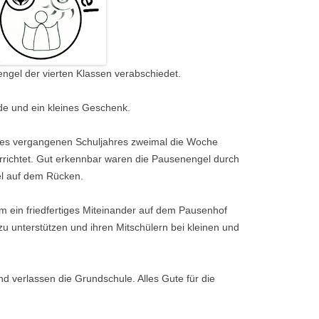
CHULE
gel der vierten Klassen verabschiedet.
de und ein kleines Geschenk.
es vergangenen Schuljahres zweimal die Woche
rrichtet. Gut erkennbar waren die Pausenengel durch
el auf dem Rücken.
um ein friedfertiges Miteinander auf dem Pausenhof
zu unterstützen und ihren Mitschülern bei kleinen und
d verlassen die Grundschule. Alles Gute für die