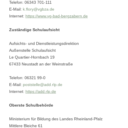
Telefon: 06343 701-111
E-Mail:
k.flory@vgbza.de
Internet:
https://www.vg-bad-bergzabern.de
Zuständige Schulaufsicht
Aufsichts- und Dienstleistungsdirektion
Außenstelle Schulaufsicht
Le Quartier-Hornbach 19
67433 Neustadt an der Weinstraße
Telefon: 06321 99-0
E-Mail:
poststelle@add.rlp.de
Internet:
https://add.rlp.de
Oberste Schulbehörde
Ministerium für Bildung des Landes Rheinland-Pfalz
Mittlere Bleiche 61