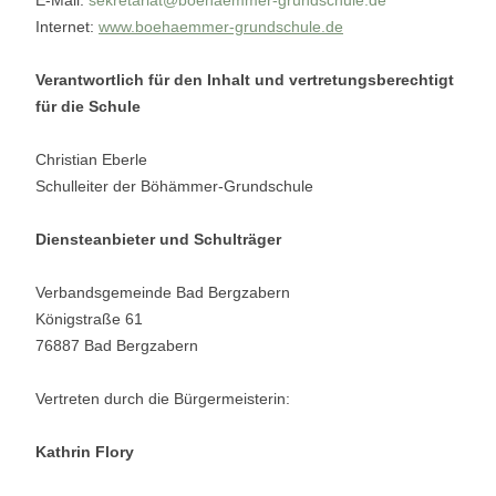
E-Mail:
sekretariat@boehaemmer-grundschule.de
Internet:
www.boehaemmer-grundschule.de
Verantwortlich für den Inhalt und vertretungsberechtigt
für die Schule
Christian Eberle
Schulleiter der Böhämmer-Grundschule
Diensteanbieter und Schulträger
Verbandsgemeinde Bad Bergzabern
Königstraße 61
76887 Bad Bergzabern
Vertreten durch die Bürgermeisterin:
Kathrin Flory