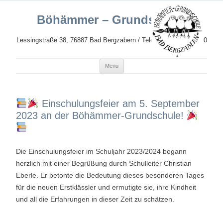
Böhämmer – Grundschule
Lessingstraße 38, 76887 Bad Bergzabern / Telefon: 06343 989620
Zum
Menü
Inhalt
springen
Einschulungsfeier am 5. September
2023 an der Böhämmer-Grundschule!
Die Einschulungsfeier im Schuljahr 2023/2024 begann
herzlich mit einer Begrüßung durch Schulleiter Christian
Eberle. Er betonte die Bedeutung dieses besonderen Tages
für die neuen Erstklässler und ermutigte sie, ihre Kindheit
und all die Erfahrungen in dieser Zeit zu schätzen.