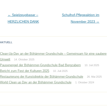
Beitragsnavigation
←
Spielzeugbasar –
Schulhof-Pflegeaktion im
HERZLICHEN DANK
November 2023
→
AKTUELL
Clean-Up-Day an der Böhämmer Grundschule – Gemeinsam für eine saubere
Umwelt
14. Oktober 2025
Pausenengel der Böhämmer-Grundschule Bad Bergzabern
10. Juli 2025
Bericht zum Fest der Kulturen 2025
10. Juli 2025
Restaurierung der Kunstobjekte der Böhämmer-Grundschule
26. Mai 2025
World Clean up Day an der Böhämmer Grundschule
1. Oktober 2024